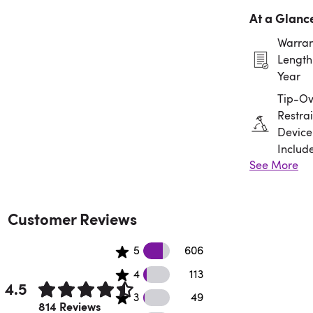
At a Glanc
Warran
Length:
Year
Tip-Ov
Restrai
Device
Includ
See More
Assem
Requir
Customer Reviews
606 5 star reviews
5
606
113 4 star reviews
4
113
4.5
49 3 star reviews
3
49
Rated 4.5 out of 5 stars.
814 Reviews