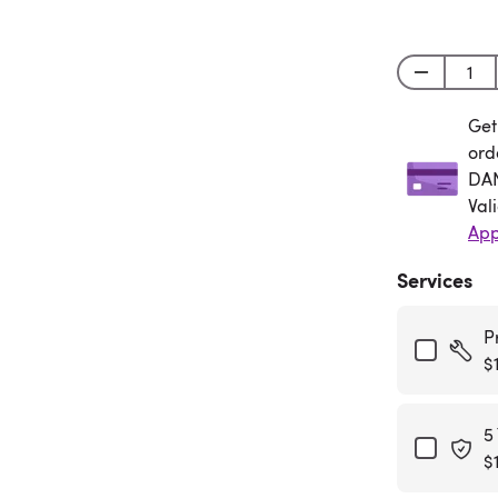
Get
Get
ord
DAN
Val
App
Services
P
$
5
$