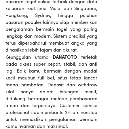
pasaran togel online terbaik dengan data
keluaran real-time. Mulai dari Singapore,
Hongkong, Sydney, hingga puluhan
pasaran populer lainnya siap memberikan
pengalaman bermain togel yang paling
lengkap dan modern. Sistem prediksi yang
terus diperbaharui membuat angka yang
dihasilkan lebih tajam dan akurat.
DANATOTO
Keunggulan utama
terletak
pada akses super cepat, stabil, dan anti
lag. Baik kamu bermain dengan modal
kecil maupun full bet, situs tetap lancar
tanpa hambatan. Deposit dan withdraw
kilat hanya dalam hitungan menit,
didukung berbagai metode pembayaran
aman dan terpercaya. Customer service
profesional siap membantu 24 jam nonstop
untuk memastikan pengalaman bermain
kamu nyaman dan maksimal.