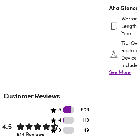
At a Glanc
Warran
Length:
Year
Tip-Ov
Restrai
Device
Includ
See More
Assem
Requir
Customer Reviews
606 5 star reviews
5
606
113 4 star reviews
4
113
4.5
49 3 star reviews
3
49
Rated 4.5 out of 5 stars.
814 Reviews