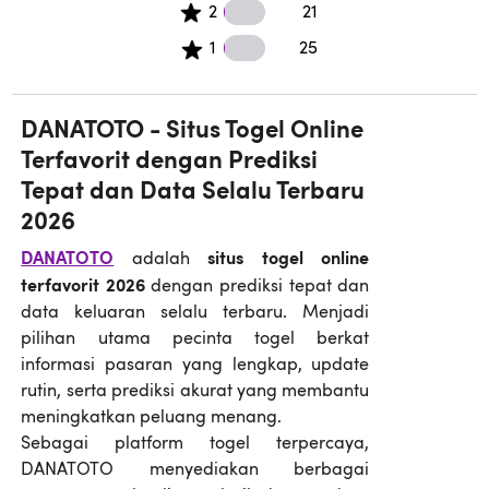
21 2 star reviews
2
21
25 1 star reviews
1
25
DANATOTO - Situs Togel Online
Terfavorit dengan Prediksi
Tepat dan Data Selalu Terbaru
2026
DANATOTO
situs togel online
adalah
terfavorit 2026
dengan prediksi tepat dan
data keluaran selalu terbaru. Menjadi
pilihan utama pecinta togel berkat
informasi pasaran yang lengkap, update
rutin, serta prediksi akurat yang membantu
meningkatkan peluang menang.
Sebagai platform togel terpercaya,
DANATOTO menyediakan berbagai