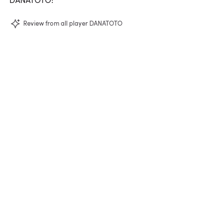
Review from all player DANATOTO