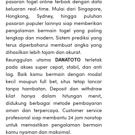
pasaran togel online terbaik dengan data
keluaran real-time. Mulai dari Singapore,
Hongkong, Sydney, hingga puluhan
pasaran populer lainnya siap memberikan
pengalaman bermain togel yang paling
lengkap dan modern. Sistem prediksi yang
terus diperbaharui membuat angka yang
dihasilkan lebih tajam dan akurat.
DANATOTO
Keunggulan utama
terletak
pada akses super cepat, stabil, dan anti
lag. Baik kamu bermain dengan modal
kecil maupun full bet, situs tetap lancar
tanpa hambatan. Deposit dan withdraw
kilat hanya dalam hitungan menit,
didukung berbagai metode pembayaran
aman dan terpercaya. Customer service
profesional siap membantu 24 jam nonstop
untuk memastikan pengalaman bermain
kamu nyaman dan maksimal.