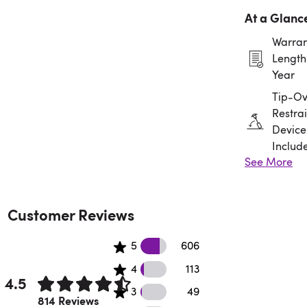
At a Glanc
Warran
Length:
Year
Tip-Ov
Restrai
Device
Includ
See More
Assem
Requir
Customer Reviews
606 5 star reviews
5
606
113 4 star reviews
4
113
4.5
49 3 star reviews
3
49
Rated 4.5 out of 5 stars.
814 Reviews