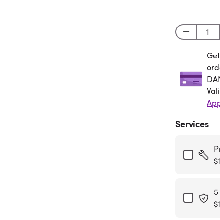
Get
Get
ord
DAN
Val
App
Services
P
$
5
$