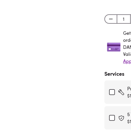
Get
Get
ord
DAN
Val
App
Services
P
$
5
$