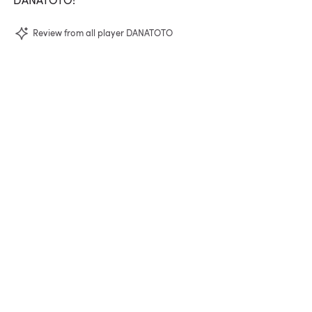
Review from all player DANATOTO