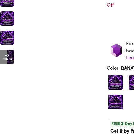
Off
Ear
Ea
bac
+2
more
Color
:
DANA
FREE 3-Day 
Get it by Fr