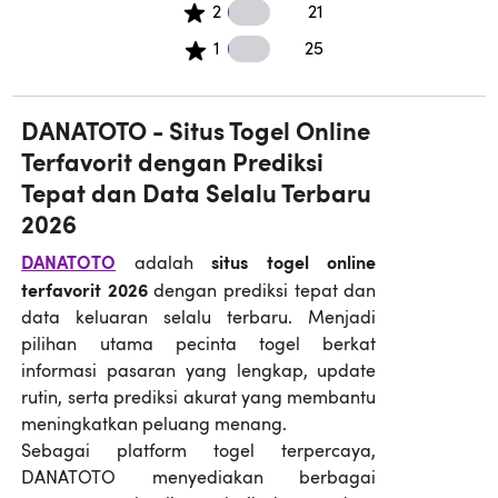
21 2 star reviews
2
21
25 1 star reviews
1
25
DANATOTO - Situs Togel Online
Terfavorit dengan Prediksi
Tepat dan Data Selalu Terbaru
2026
DANATOTO
situs togel online
adalah
terfavorit 2026
dengan prediksi tepat dan
data keluaran selalu terbaru. Menjadi
pilihan utama pecinta togel berkat
informasi pasaran yang lengkap, update
rutin, serta prediksi akurat yang membantu
meningkatkan peluang menang.
Sebagai platform togel terpercaya,
DANATOTO menyediakan berbagai