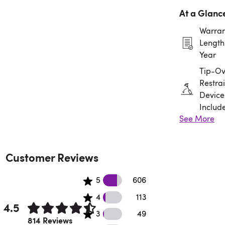
At a Glanc
Warran
Length:
Year
Tip-Ov
Restrai
Device
Includ
See More
Assem
Requir
Customer Reviews
606 5 star reviews
5
606
113 4 star reviews
4
113
4.5
49 3 star reviews
3
49
Rated 4.5 out of 5 stars.
814 Reviews