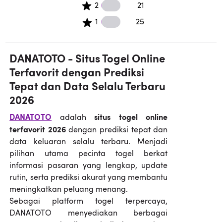
21 2 star reviews
2
21
25 1 star reviews
1
25
DANATOTO - Situs Togel Online
Terfavorit dengan Prediksi
Tepat dan Data Selalu Terbaru
2026
DANATOTO
situs togel online
adalah
terfavorit 2026
dengan prediksi tepat dan
data keluaran selalu terbaru. Menjadi
pilihan utama pecinta togel berkat
informasi pasaran yang lengkap, update
rutin, serta prediksi akurat yang membantu
meningkatkan peluang menang.
Sebagai platform togel terpercaya,
DANATOTO menyediakan berbagai