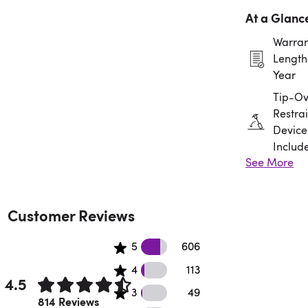
At a Glanc
Warran
Length:
Year
Tip-Ov
Restrai
Device
Includ
See More
Assem
Requir
Customer Reviews
606 5 star reviews
5
606
113 4 star reviews
4
113
4.5
49 3 star reviews
3
49
Rated 4.5 out of 5 stars.
814 Reviews