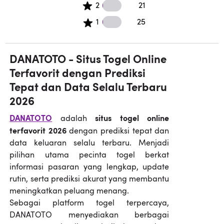
21 2 star reviews
2
21
25 1 star reviews
1
25
DANATOTO - Situs Togel Online
Terfavorit dengan Prediksi
Tepat dan Data Selalu Terbaru
2026
DANATOTO
situs togel online
adalah
terfavorit 2026
dengan prediksi tepat dan
data keluaran selalu terbaru. Menjadi
pilihan utama pecinta togel berkat
informasi pasaran yang lengkap, update
rutin, serta prediksi akurat yang membantu
meningkatkan peluang menang.
Sebagai platform togel terpercaya,
DANATOTO menyediakan berbagai