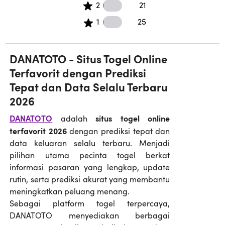
21 2 star reviews
2
21
25 1 star reviews
1
25
DANATOTO - Situs Togel Online
Terfavorit dengan Prediksi
Tepat dan Data Selalu Terbaru
2026
DANATOTO
situs togel online
adalah
terfavorit 2026
dengan prediksi tepat dan
data keluaran selalu terbaru. Menjadi
pilihan utama pecinta togel berkat
informasi pasaran yang lengkap, update
rutin, serta prediksi akurat yang membantu
meningkatkan peluang menang.
Sebagai platform togel terpercaya,
DANATOTO menyediakan berbagai