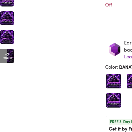
Off
Ear
Ea
bac
+2
more
Color
:
DANA
FREE 3-Day 
Get it by Fr