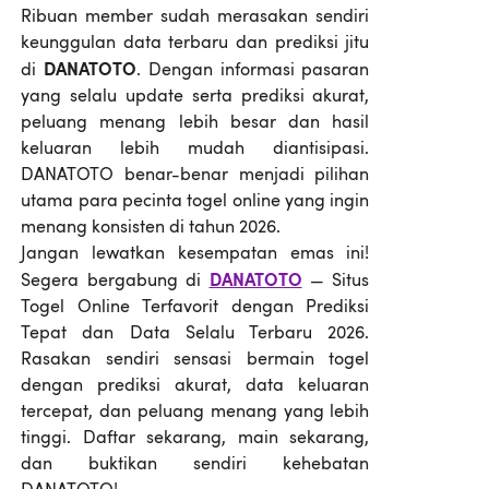
Ribuan member sudah merasakan sendiri
keunggulan data terbaru dan prediksi jitu
DANATOTO
di
. Dengan informasi pasaran
yang selalu update serta prediksi akurat,
peluang menang lebih besar dan hasil
keluaran lebih mudah diantisipasi.
DANATOTO benar-benar menjadi pilihan
utama para pecinta togel online yang ingin
menang konsisten di tahun 2026.
Jangan lewatkan kesempatan emas ini!
DANATOTO
Segera bergabung di
— Situs
Togel Online Terfavorit dengan Prediksi
Tepat dan Data Selalu Terbaru 2026.
Rasakan sendiri sensasi bermain togel
dengan prediksi akurat, data keluaran
tercepat, dan peluang menang yang lebih
tinggi. Daftar sekarang, main sekarang,
dan buktikan sendiri kehebatan
DANATOTO!