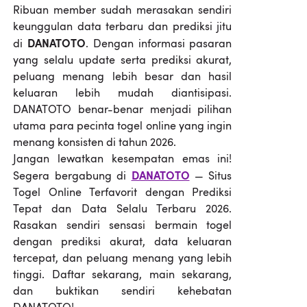
Ribuan member sudah merasakan sendiri
keunggulan data terbaru dan prediksi jitu
DANATOTO
di
. Dengan informasi pasaran
yang selalu update serta prediksi akurat,
peluang menang lebih besar dan hasil
keluaran lebih mudah diantisipasi.
DANATOTO benar-benar menjadi pilihan
utama para pecinta togel online yang ingin
menang konsisten di tahun 2026.
Jangan lewatkan kesempatan emas ini!
DANATOTO
Segera bergabung di
— Situs
Togel Online Terfavorit dengan Prediksi
Tepat dan Data Selalu Terbaru 2026.
Rasakan sendiri sensasi bermain togel
dengan prediksi akurat, data keluaran
tercepat, dan peluang menang yang lebih
tinggi. Daftar sekarang, main sekarang,
dan buktikan sendiri kehebatan
DANATOTO!