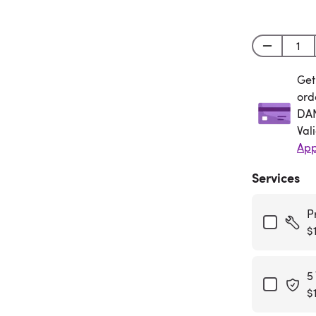
Get
Get
ord
DAN
Val
App
Services
P
$
5
$