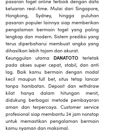
pasaran togel online terbaik dengan data
keluaran real-time. Mulai dari Singapore,
Hongkong, Sydney, hingga puluhan
pasaran populer lainnya siap memberikan
pengalaman bermain togel yang paling
lengkap dan modern. Sistem prediksi yang
terus diperbaharui membuat angka yang
dihasilkan lebih tajam dan akurat.
DANATOTO
Keunggulan utama
terletak
pada akses super cepat, stabil, dan anti
lag. Baik kamu bermain dengan modal
kecil maupun full bet, situs tetap lancar
tanpa hambatan. Deposit dan withdraw
kilat hanya dalam hitungan menit,
didukung berbagai metode pembayaran
aman dan terpercaya. Customer service
profesional siap membantu 24 jam nonstop
untuk memastikan pengalaman bermain
kamu nyaman dan maksimal.