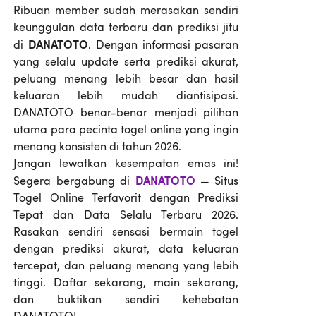
Ribuan member sudah merasakan sendiri
keunggulan data terbaru dan prediksi jitu
DANATOTO
di
. Dengan informasi pasaran
yang selalu update serta prediksi akurat,
peluang menang lebih besar dan hasil
keluaran lebih mudah diantisipasi.
DANATOTO benar-benar menjadi pilihan
utama para pecinta togel online yang ingin
menang konsisten di tahun 2026.
Jangan lewatkan kesempatan emas ini!
DANATOTO
Segera bergabung di
— Situs
Togel Online Terfavorit dengan Prediksi
Tepat dan Data Selalu Terbaru 2026.
Rasakan sendiri sensasi bermain togel
dengan prediksi akurat, data keluaran
tercepat, dan peluang menang yang lebih
tinggi. Daftar sekarang, main sekarang,
dan buktikan sendiri kehebatan
DANATOTO!