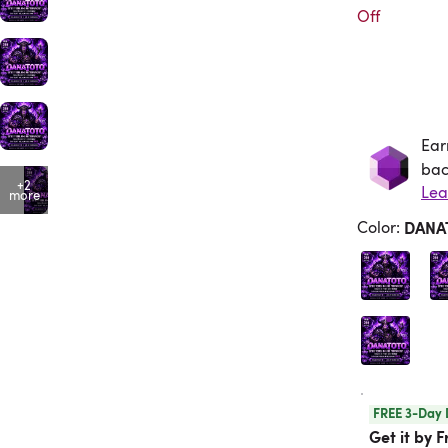
Off
Ear
Ea
bac
+2
more
Color
:
DANA
FREE 3-Day 
Get it by Fr