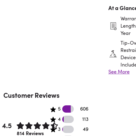
At a Glanc
Warran
Length:
Year
Tip-Ov
Restrai
Device
Includ
See More
Assem
Requir
Customer Reviews
606 5 star reviews
5
606
113 4 star reviews
4
113
4.5
49 3 star reviews
3
49
Rated 4.5 out of 5 stars.
814 Reviews