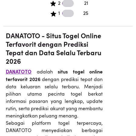
21 2 star reviews
2
21
25 1 star reviews
1
25
DANATOTO - Situs Togel Online
Terfavorit dengan Prediksi
Tepat dan Data Selalu Terbaru
2026
DANATOTO
situs togel online
adalah
terfavorit 2026
dengan prediksi tepat dan
data keluaran selalu terbaru. Menjadi
pilihan utama pecinta togel berkat
informasi pasaran yang lengkap, update
rutin, serta prediksi akurat yang membantu
meningkatkan peluang menang.
Sebagai platform togel terpercaya,
DANATOTO menyediakan berbagai