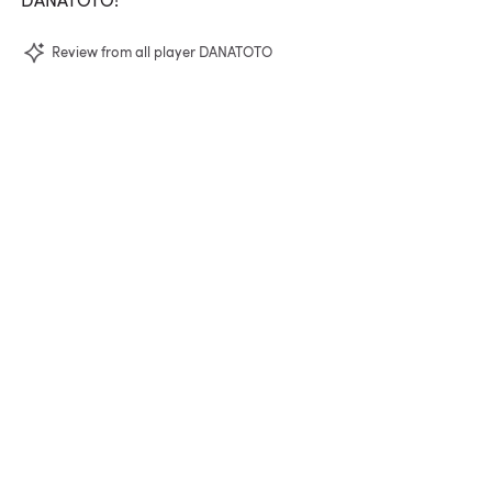
Review from all player DANATOTO