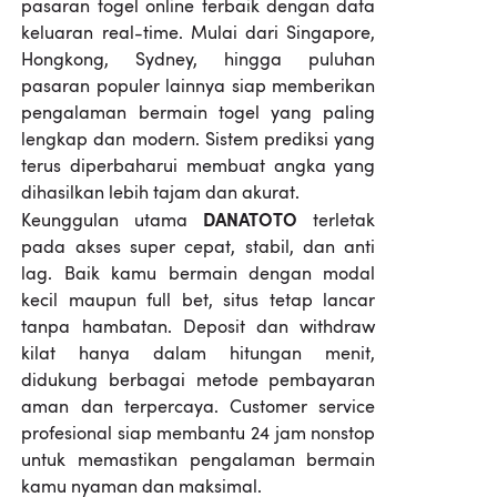
pasaran togel online terbaik dengan data
keluaran real-time. Mulai dari Singapore,
Hongkong, Sydney, hingga puluhan
pasaran populer lainnya siap memberikan
pengalaman bermain togel yang paling
lengkap dan modern. Sistem prediksi yang
terus diperbaharui membuat angka yang
dihasilkan lebih tajam dan akurat.
DANATOTO
Keunggulan utama
terletak
pada akses super cepat, stabil, dan anti
lag. Baik kamu bermain dengan modal
kecil maupun full bet, situs tetap lancar
tanpa hambatan. Deposit dan withdraw
kilat hanya dalam hitungan menit,
didukung berbagai metode pembayaran
aman dan terpercaya. Customer service
profesional siap membantu 24 jam nonstop
untuk memastikan pengalaman bermain
kamu nyaman dan maksimal.