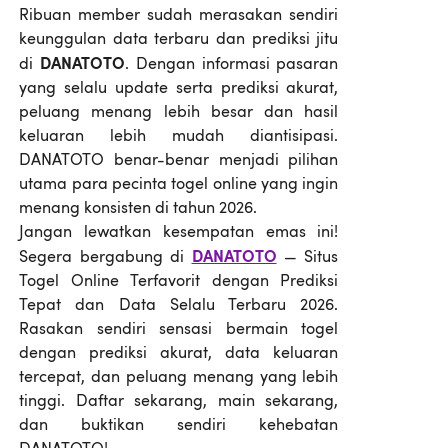
Ribuan member sudah merasakan sendiri
keunggulan data terbaru dan prediksi jitu
DANATOTO
di
. Dengan informasi pasaran
yang selalu update serta prediksi akurat,
peluang menang lebih besar dan hasil
keluaran lebih mudah diantisipasi.
DANATOTO benar-benar menjadi pilihan
utama para pecinta togel online yang ingin
menang konsisten di tahun 2026.
Jangan lewatkan kesempatan emas ini!
DANATOTO
Segera bergabung di
— Situs
Togel Online Terfavorit dengan Prediksi
Tepat dan Data Selalu Terbaru 2026.
Rasakan sendiri sensasi bermain togel
dengan prediksi akurat, data keluaran
tercepat, dan peluang menang yang lebih
tinggi. Daftar sekarang, main sekarang,
dan buktikan sendiri kehebatan
DANATOTO!