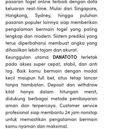
pasaran togel online terbaik dengan data
keluaran real-time. Mulai dari Singapore,
Hongkong, Sydney, hingga puluhan
pasaran populer lainnya siap memberikan
pengalaman bermain togel yang paling
lengkap dan modern. Sistem prediksi yang
terus diperbaharui membuat angka yang
dihasilkan lebih tajam dan akurat.
DANATOTO
Keunggulan utama
terletak
pada akses super cepat, stabil, dan anti
lag. Baik kamu bermain dengan modal
kecil maupun full bet, situs tetap lancar
tanpa hambatan. Deposit dan withdraw
kilat hanya dalam hitungan menit,
didukung berbagai metode pembayaran
aman dan terpercaya. Customer service
profesional siap membantu 24 jam nonstop
untuk memastikan pengalaman bermain
kamu nyaman dan maksimal.