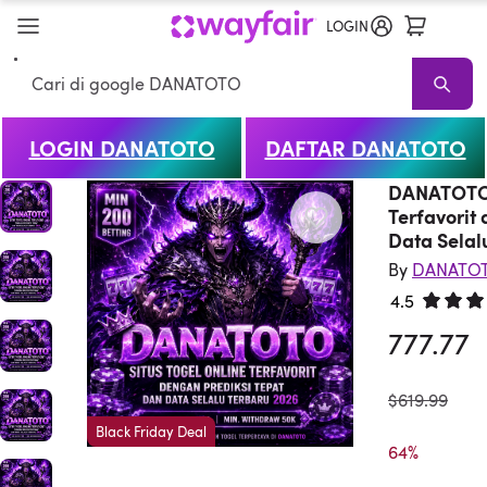
LOGIN
Search
LOGIN DANATOTO
DAFTAR DANATOTO
DANATOTO -
DANATOTO
DANATOTO Promo
Living Room DANATOTO
Sofas
S
Terfavorit
Data Selal
By
DANATO
4.5
Rated 4.
777.77
was
$619.99
Black Friday Deal
64%
