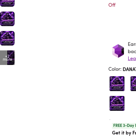
Off
Ear
Ea
bac
+2
more
Color
:
DANA
FREE 3-Day 
Get it by Fr