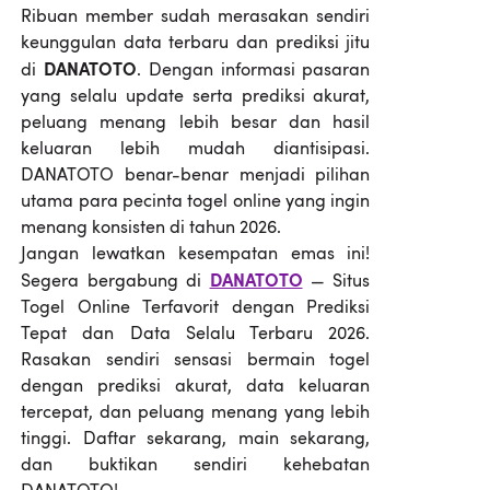
Ribuan member sudah merasakan sendiri
keunggulan data terbaru dan prediksi jitu
DANATOTO
di
. Dengan informasi pasaran
yang selalu update serta prediksi akurat,
peluang menang lebih besar dan hasil
keluaran lebih mudah diantisipasi.
DANATOTO benar-benar menjadi pilihan
utama para pecinta togel online yang ingin
menang konsisten di tahun 2026.
Jangan lewatkan kesempatan emas ini!
DANATOTO
Segera bergabung di
— Situs
Togel Online Terfavorit dengan Prediksi
Tepat dan Data Selalu Terbaru 2026.
Rasakan sendiri sensasi bermain togel
dengan prediksi akurat, data keluaran
tercepat, dan peluang menang yang lebih
tinggi. Daftar sekarang, main sekarang,
dan buktikan sendiri kehebatan
DANATOTO!