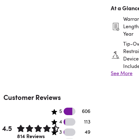
At a Glanc
Warran
Length:
Year
Tip-Ov
Restrai
Device
Includ
See More
Assem
Requir
Customer Reviews
606 5 star reviews
5
606
113 4 star reviews
4
113
4.5
49 3 star reviews
3
49
Rated 4.5 out of 5 stars.
814 Reviews