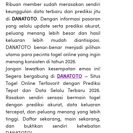
Ribuan member sudah merasakan sendiri
keunggulan data terbaru dan prediksi jitu
DANATOTO
di
. Dengan informasi pasaran
yang selalu update serta prediksi akurat,
peluang menang lebih besar dan hasil
keluaran lebih mudah diantisipasi.
DANATOTO benar-benar menjadi pilihan
utama para pecinta togel online yang ingin
menang konsisten di tahun 2026.
Jangan lewatkan kesempatan emas ini!
DANATOTO
Segera bergabung di
— Situs
Togel Online Terfavorit dengan Prediksi
Tepat dan Data Selalu Terbaru 2026.
Rasakan sendiri sensasi bermain togel
dengan prediksi akurat, data keluaran
tercepat, dan peluang menang yang lebih
tinggi. Daftar sekarang, main sekarang,
dan buktikan sendiri kehebatan
DANATOTO!